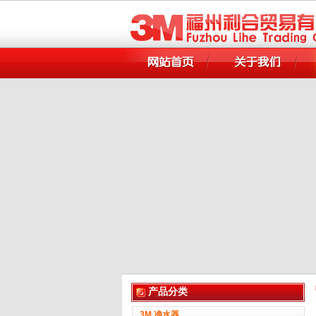
产品分类
3M 净水器