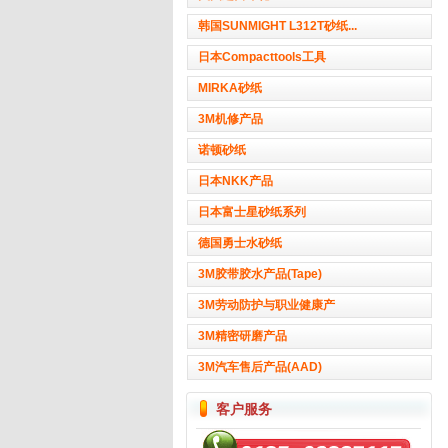
韩国SUNMIGHT L312T砂纸...
日本Compacttools工具
MIRKA砂纸
3M机修产品
诺顿砂纸
日本NKK产品
日本富士星砂纸系列
德国勇士水砂纸
3M胶带胶水产品(Tape)
3M劳动防护与职业健康产
3M精密研磨产品
3M汽车售后产品(AAD)
客户服务